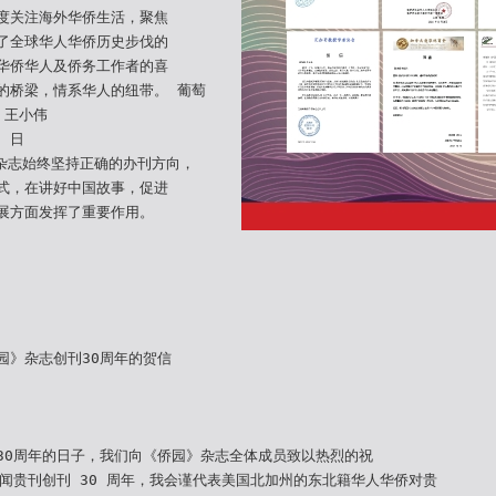
度关注海外华侨生活，聚焦
了全球华人华侨历史步伐的
华侨华人及侨务工作者的喜
的桥梁，情系华人的纽带。 葡萄
 王小伟
9 日
》杂志始终坚持正确的办刊方向，
式，在讲好中国故事，促进
展方面发挥了重要作用。
园》杂志创刊30周年的贺信
30周年的日子，我们向《侨园》杂志全体成员致以热烈的祝
欣闻贵刊创刊 30 周年，我会谨代表美国北加州的东北籍华人华侨对贵