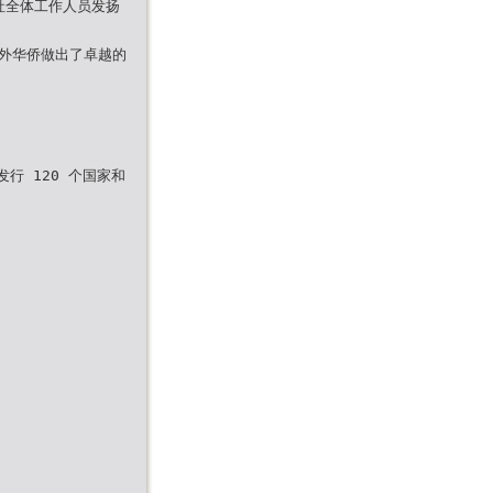
志社全体工作人员发扬
外华侨做出了卓越的
行 120 个国家和