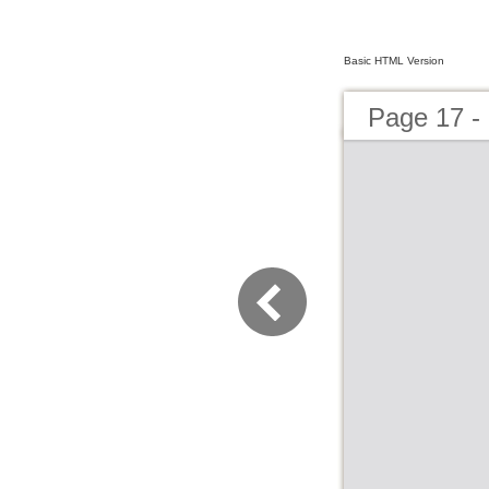
Basic HTML Version
Page 17