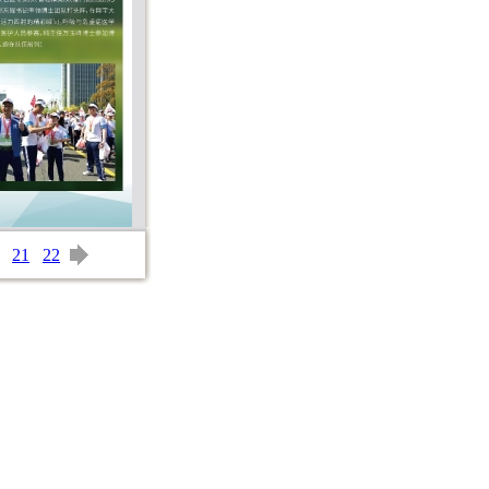
21
22