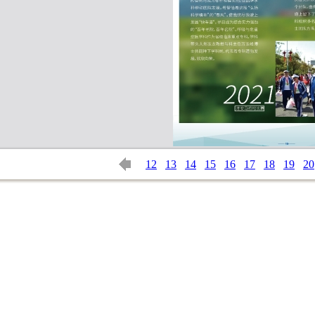
12
13
14
15
16
17
18
19
20